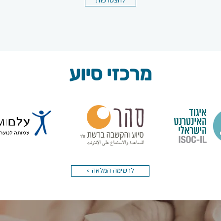
להצטרפות
מרכזי סיוע
< לרשימה המלאה