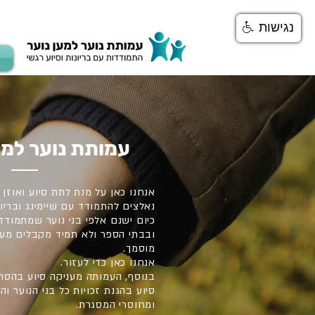
נגישות
עמותת נוער למע
אנחנו כאן על מנת לתת סיוע ואוזן
נאלצים להתמודד עם שיימינג ובריונ
כיום ישנם אלפי בני נוער שמתמוד
ובבתי הספר ולא תמיד מקבלים מענ
מוסמך.
אנחנו כאן כדי לעזור.
בנוסף, העמותה מעניקה סיוע בהסרת
סיוע בהגנת זכויות כל בני הנוער ו
ומחוסרי המסגרת.