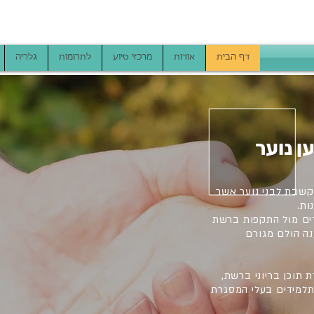
דף הבית
אודות
מרכזי סיוע
לתרומות
גלריה
ן נוער
 קשבת לבני נוער אשר
ות.
דים מול התקפות ברשת
ה הולם מגורם
 תוכן בריוני ברשת,
התלמידים בעלי המסגרת